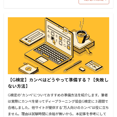
【G検定】カンペはどうやって準備する？【失敗し
ない方法】
G検定の”カンペ”についておすすめの準備方法を紹介します。筆者
は実際にカンペを使ってディープラーニング協会G検定に３週間で
合格しました。他サイトが提供する”万人向けのカンペ”は役に立ち
ません。理由は試験時間に余裕が無いから。本記事を参考にして