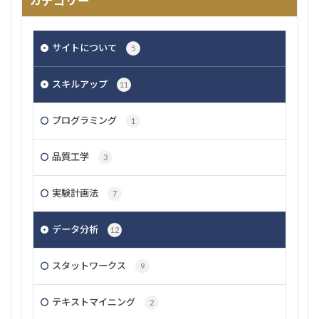
カテゴリー
サイトについて
5
スキルアップ
11
プログラミング
1
品質工学
3
実験計画法
7
データ分析
12
スタットワークス
9
テキストマイニング
2