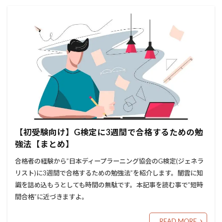
【初受験向け】G検定に3週間で合格するための勉
強法【まとめ】
合格者の経験から”日本ディープラーニング協会のG検定(ジェネラ
リスト)に3週間で合格するための勉強法”を紹介します。闇雲に知
識を詰め込もうとしても時間の無駄です。本記事を読む事で”短時
間合格”に近づきますよ。
READ MORE