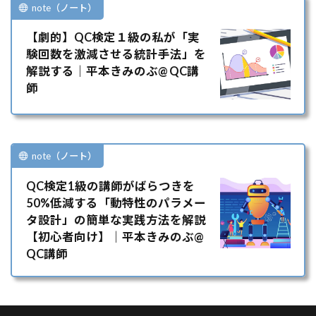
note（ノート）
【劇的】QC検定１級の私が「実
験回数を激減させる統計手法」を
解説する｜平本きみのぶ@ QC講
師
note（ノート）
QC検定1級の講師がばらつきを
50%低減する「動特性のパラメー
タ設計」の簡単な実践方法を解説
【初心者向け】｜平本きみのぶ@
QC講師