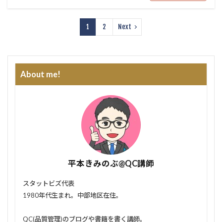
1
2
Next
About me!
平本きみのぶ@QC講師
スタットビズ代表
1980年代生まれ。中部地区在住。
QC(品質管理)のブログや書籍を書く講師。