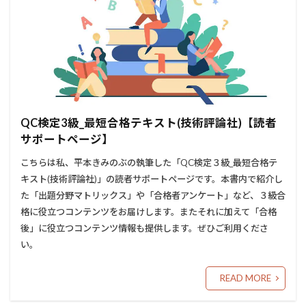
QC検定3級_最短合格テキスト(技術評論社)【読者
サポートページ】
こちらは私、平本きみのぶの執筆した「QC検定３級_最短合格テ
キスト(技術評論社)」の読者サポートページです。本書内で紹介し
た「出題分野マトリックス」や「合格者アンケート」など、３級合
格に役立つコンテンツをお届けします。またそれに加えて「合格
後」に役立つコンテンツ情報も提供します。ぜひご利用くださ
い。
READ MORE