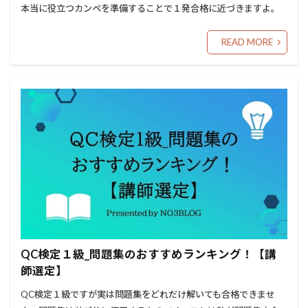
本当に役立つカンペを準備することで１発合格に近づきますよ。
READ MORE
QC検定１級_問題集のおすすめランキング！【講
師選定】
QC検定１級ですが実は問題集をどれだけ解いても合格できませ