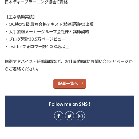
日本ディープラーニング協会 E資格
【主な活動実績】
・QC検定3級 最短合格テキスト(技術評論社)出版
・大手製粉メーカーグループ会社様と講師契約
・ブログ累計30.5万ページビュー
・Twitterフォロワー数4,000名以上
個別アドバイス・研修講師など、お仕事依頼は”お問い合わせ”ページか
らご連絡ください。
記事一覧へ
Follow me on SNS !