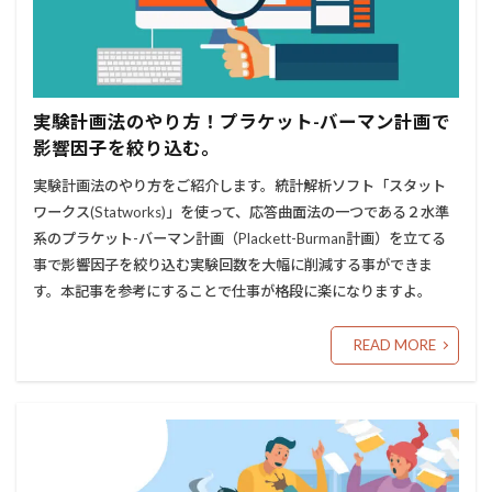
実験計画法のやり方！プラケット-バーマン計画で
影響因子を絞り込む。
実験計画法のやり方をご紹介します。統計解析ソフト「スタット
ワークス(Statworks)」を使って、応答曲面法の一つである２水準
系のプラケット-バーマン計画（Plackett-Burman計画）を立てる
事で影響因子を絞り込む実験回数を大幅に削減する事ができま
す。本記事を参考にすることで仕事が格段に楽になりますよ。
READ MORE