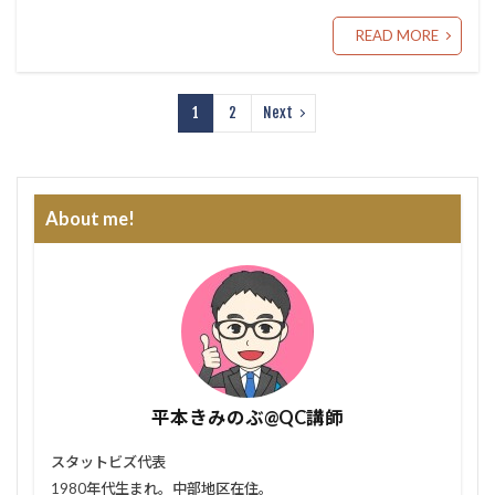
READ MORE
1
2
Next
About me!
平本きみのぶ@QC講師
スタットビズ代表
1980年代生まれ。中部地区在住。