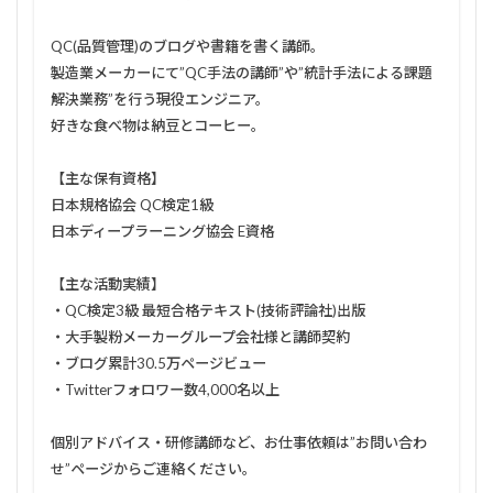
QC(品質管理)のブログや書籍を書く講師。
製造業メーカーにて”QC手法の講師”や”統計手法による課題
解決業務”を行う現役エンジニア。
好きな食べ物は納豆とコーヒー。
【主な保有資格】
日本規格協会 QC検定1級
日本ディープラーニング協会 E資格
【主な活動実績】
・QC検定3級 最短合格テキスト(技術評論社)出版
・大手製粉メーカーグループ会社様と講師契約
・ブログ累計30.5万ページビュー
・Twitterフォロワー数4,000名以上
個別アドバイス・研修講師など、お仕事依頼は”お問い合わ
せ”ページからご連絡ください。