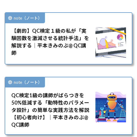
note（ノート）
【劇的】QC検定１級の私が「実
験回数を激減させる統計手法」を
解説する｜平本きみのぶ@ QC講
師
note（ノート）
QC検定1級の講師がばらつきを
50%低減する「動特性のパラメー
タ設計」の簡単な実践方法を解説
【初心者向け】｜平本きみのぶ@
QC講師