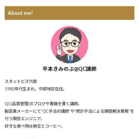
About me!
平本きみのぶ@QC講師
スタットビズ代表
1980年代生まれ。中部地区在住。
QC(品質管理)のブログや書籍を書く講師。
製造業メーカーにて”QC手法の講師”や”統計手法による課題解決業務”を
行う現役エンジニア。
好きな食べ物は納豆とコーヒー。