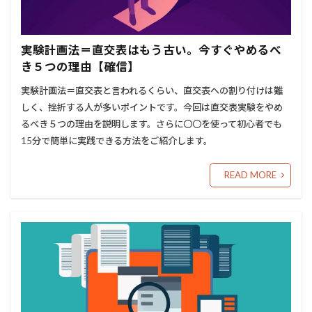
実験計画法＝直交表はもう古い。今すぐやめるべ
き５つの理由【確信】
実験計画法＝直交表と言われるくらい、直交表への割り付けは難
しく、挫折する人が多いポイントです。今回は直交表実験をやめ
るべき５つの理由を説明します。さらに〇〇を使って初心者でも
15分で簡単に実践できる方法をご紹介します。
READ MORE