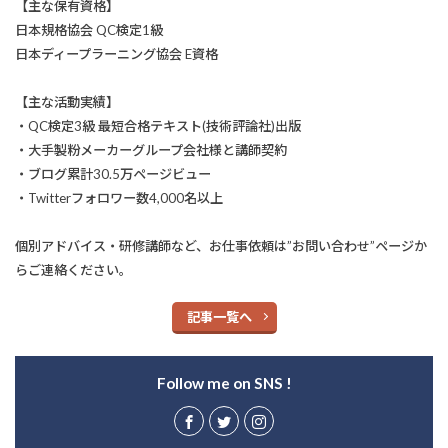
【主な保有資格】
日本規格協会 QC検定1級
日本ディープラーニング協会 E資格
【主な活動実績】
・QC検定3級 最短合格テキスト(技術評論社)出版
・大手製粉メーカーグループ会社様と講師契約
・ブログ累計30.5万ページビュー
・Twitterフォロワー数4,000名以上
個別アドバイス・研修講師など、お仕事依頼は”お問い合わせ”ページか
らご連絡ください。
記事一覧へ
Follow me on SNS !