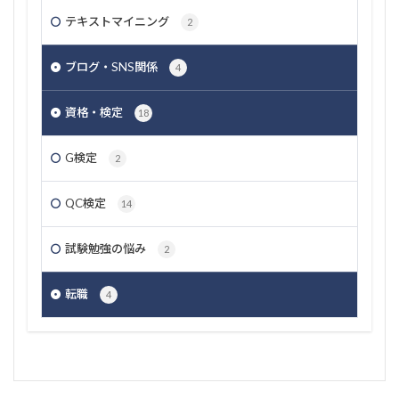
テキストマイニング
2
ブログ・SNS関係
4
資格・検定
18
G検定
2
QC検定
14
試験勉強の悩み
2
転職
4