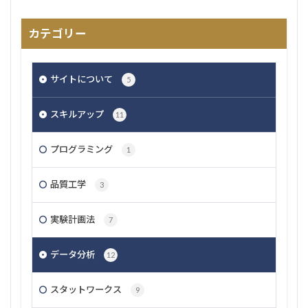
カテゴリー
サイトについて
5
スキルアップ
11
プログラミング
1
品質工学
3
実験計画法
7
データ分析
12
スタットワークス
9