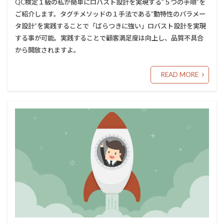
QC検定１級の私が簡単にロバスト設計を実現する”５つの手順”を
ご紹介します。タグチメソッドの１手法である”動特性のパラメー
タ設計”を実践することで「ばらつきに強い」ロバスト設計を実現
する事が可能。実践することで顧客満足度は向上し、品質不具合
から開放されますよ。
READ MORE